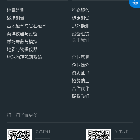
地震监测
维修服务
磁场测量
标定测试
古地磁学与岩石磁学
野外勘测
海洋仪器与设备
设备租赁
关于我们
磁场屏蔽与模拟
地质与物探仪器
地球物理观测系统
企业愿景
企业简介
资质证书
招贤纳士
合作伙伴
联系我们
扫一扫了解更多
关注我们
关注我们