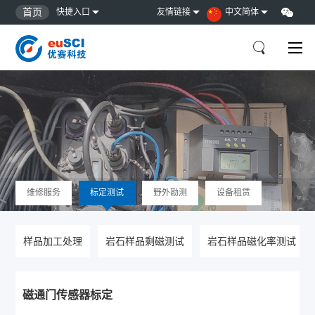
首页
快捷入口
友情链接
中文简体
维修服务
标定测试
野外勘测
设备租赁
样品加工处理
岩石样品剩磁测试
岩石样品磁化率测试
磁通门传感器标定