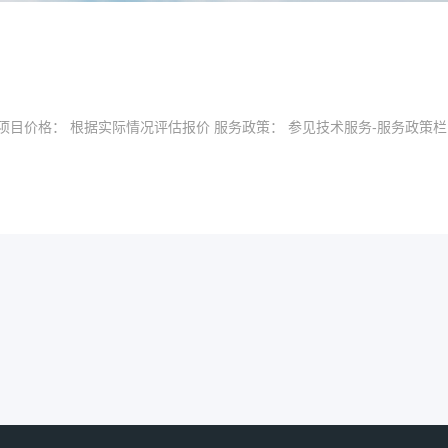
项目价格： 根据实际情况评估报价 服务政策： 参见技术服务-服务政策