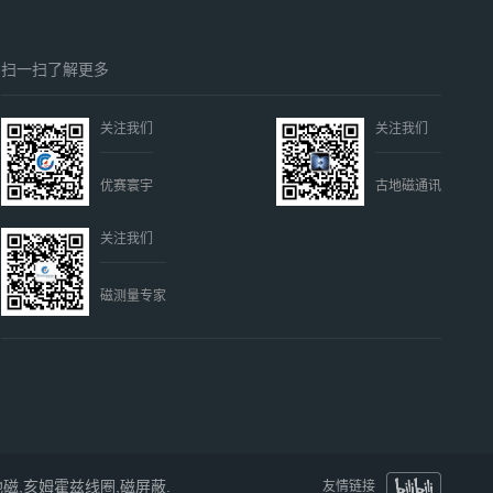
扫一扫了解更多
关注我们
关注我们
优赛寰宇
古地磁通讯
关注我们
磁测量专家
地磁,亥姆霍兹线圈,磁屏蔽.
友情链接