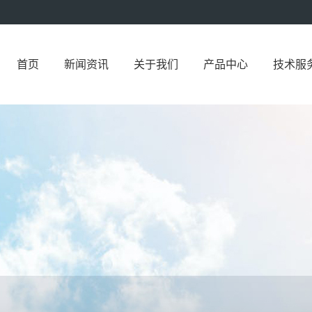
首页
新闻资讯
关于我们
产品中心
技术服
QVB-12…
QVS-2反…
QA-II系…
中