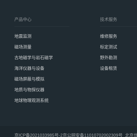
产品中心
技术服务
地震监测
维修服务
磁场测量
标定测试
古地磁学与岩石磁学
野外勘测
海洋仪器与设备
设备租赁
磁场屏蔽与模拟
地质与物探仪器
地球物理观测系统
京ICP备2021033985号-2
京公网安备11010702002309号
北京优