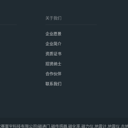
关于我们
企业愿景
企业简介
资质证书
招贤纳士
合作伙伴
联系我们
赛寰宇科技有限公司|磁通门,磁传感器,磁化率,磁力仪,地震计,地震仪,古