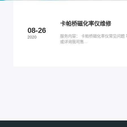
卡帕桥磁化率仪维修
08-26
服务内容： 卡帕桥磁化率仪常见问题 
2020
或详询我司售...