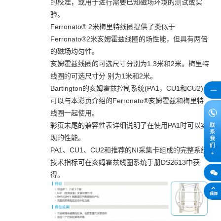
的校准，或用于进行需要已知磁场环境的测试或实
验。
Ferronato® 2米梅里特线圈提供了类似于
Ferronato®2米亥姆霍兹线圈的场性能，但具有两倍
的磁场均匀性。
亥姆霍兹线圈的可选尺寸分别为1.3米和2米。梅里特
线圈的可选尺寸分 别为1米和2米。
Bartington的亥姆霍兹控制系统(PA1，CU1和CU2)
可以与本彩页介绍的Ferronato®亥姆霍兹和梅里特
线圈一起使用。
彩页末尾的兼容性表详细说明了在使用PA1时可以实
现的性能。
PA1、CU1、CU2和推荐的NI采集卡组成的完整系统
技术指标可在亥姆霍兹线圈系统手册DS2613中获
得。