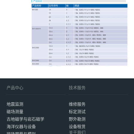
产品中心
技术服务
地震监测
维修服务
磁场测量
标定测试
古地磁学与岩石磁学
野外勘测
海洋仪器与设备
设备租赁
关于我们
磁场屏蔽与模拟