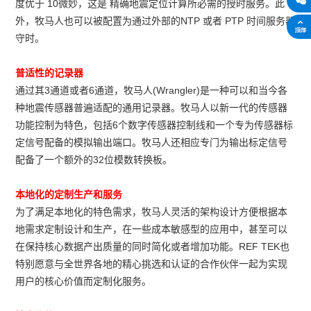
度优于 10微妙，这是 精确地震定位计算所必需的授时服务。此
外，牧马人也可以被配置为通过外部的NTP 或者 PTP 时间服务器
守时。
普适性的记录器
通过其3通道或者6通道，牧马人(Wrangler)是一种可以和当今各
种地震传感器普遍适配的通用记录器。牧马人以新一代的传感器
功能控制为特色，包括6个数字传感器控制线和一个专为传感器标
定信号配备的模拟输出端口。牧马人还相应专门为输出标定信号
配备了一个额外的32位模数转换板。
本地化的定制生产和服务
为了满足本地化的特色需求，牧马人灵活的架构设计方便根据本
地需求定制设计和生产，在一些成本敏感型的应用中，甚至可以
在保持核心数据产出质量的同时简化或者增加功能。REF TEK也
特别愿意与全世界各地的精心挑选和认证的合作伙伴一起为实现
用户的核心价值而定制化服务。