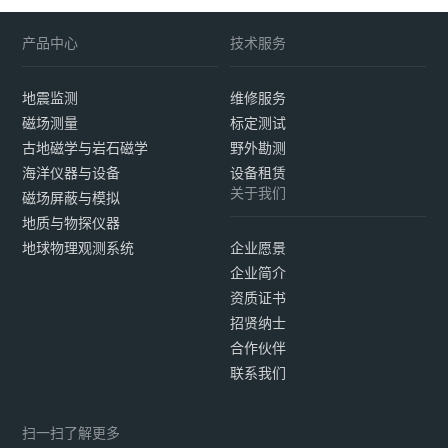
产品中心
技术服务
地震监测
维修服务
磁场测量
标定测试
古地磁学与岩石磁学
野外勘测
海洋仪器与设备
设备租赁
关于我们
磁场屏蔽与模拟
地质与物探仪器
地球物理观测系统
企业愿景
企业简介
资质证书
招贤纳士
合作伙伴
联系我们
扫一扫了解更多