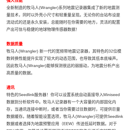
强大性能
全新制造的牧马人(Wrangler)系列地震记录器集成了新的地震测
量技术，同时以外壳小尺寸和轻重量呈现。无论你的台站布设是
流动式的还是永久安装，总能随时在你需要的地方，灵活的配置
产出可信与稳健的地球物理传感器数据！
数据质量
牧马人(Wrangler) 新一代的宽频带地震记录器，其特色的32位模
数转换性能提升实现了较大的动态范围，也导致其低本底噪声。
因此牧马人(Wrangler)能够探测很远的弱振动，为地震分析产出
高质量的数据。
通讯
特色的Seedlink服务器！你可以设置系统自动直接导入Miniseed
数据到分析软件中。牧马人记录器有一个大容量的内部固化内
存，当通讯连接中断时，或者当你需要过往数据时，可提供巨量
数据缓存。随着智能设置选项，牧马人(Wrangler)可提供Seedlink
数据或者选择为地震预警应用（EEW）传送低延时数据。对于