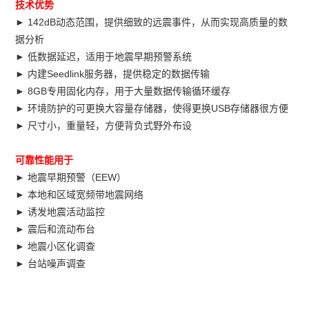
技术优势
► 142dB动态范围，提供细致的远震事件，从而实现高质量的数
据分析
► 低数据延迟，适用于地震早期预警系统
► 内建Seedlink服务器，提供稳定的数据传输
► 8GB专用固化内存，用于大量数据传输循环缓存
► 环境防护的可更换大容量存储器，使得更换USB存储器很方便
► 尺寸小，重量轻，方便背负式野外布设
可靠性能用于
► 地震早期预警（EEW）
► 本地和区域宽频带地震网络
► 诱发地震活动监控
► 震后和流动布台
► 地震小区化调查
► 台站噪声调查