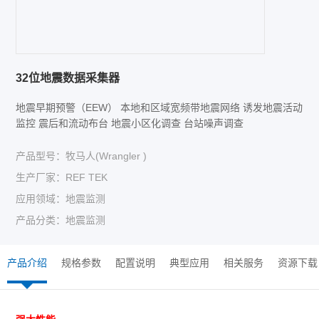
32位地震数据采集器
地震早期预警（EEW） 本地和区域宽频带地震网络 诱发地震活动
监控 震后和流动布台 地震小区化调查 台站噪声调查
产品型号：牧马人(Wrangler )
生产厂家：REF TEK
应用领域：地震监测
产品分类：地震监测
产品介绍
规格参数
配置说明
典型应用
相关服务
资源下载