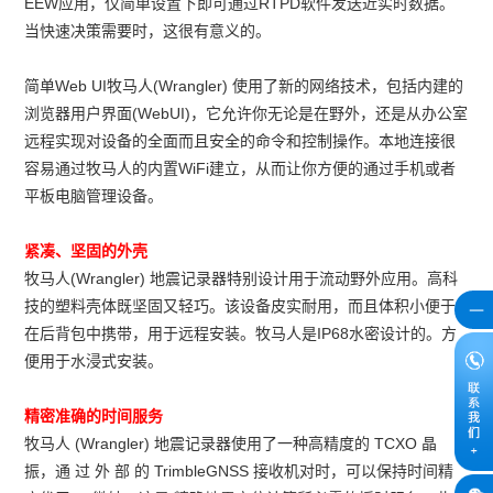
EEW应用，仅简单设置下即可通过RTPD软件发送近实时数据。
当快速决策需要时，这很有意义的。
简单Web UI牧马人(Wrangler) 使用了新的网络技术，包括内建的
浏览器用户界面(WebUI)，它允许你无论是在野外，还是从办公室
远程实现对设备的全面而且安全的命令和控制操作。本地连接很
容易通过牧马人的内置WiFi建立，从而让你方便的通过手机或者
平板电脑管理设备。
紧凑、坚固的外壳
牧马人(Wrangler) 地震记录器特别设计用于流动野外应用。高科
技的塑料壳体既坚固又轻巧。该设备皮实耐用，而且体积小便于
在后背包中携带，用于远程安装。牧马人是IP68水密设计的。方
便用于水浸式安装。
精密准确的时间服务
牧马人 (Wrangler) 地震记录器使用了一种高精度的 TCXO 晶
振，通 过 外 部 的 TrimbleGNSS 接收机对时，可以保持时间精