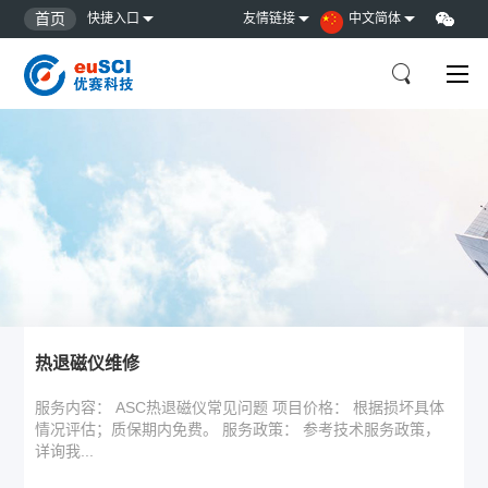
首页
快捷入口
友情链接
中文简体
热退磁仪维修
服务内容： ASC热退磁仪常见问题 项目价格： 根据损坏具体
情况评估；质保期内免费。 服务政策： 参考技术服务政策，
详询我...