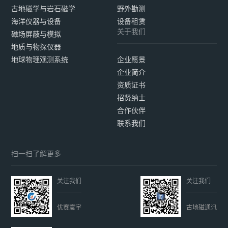
古地磁学与岩石磁学
野外勘测
海洋仪器与设备
设备租赁
关于我们
磁场屏蔽与模拟
地质与物探仪器
地球物理观测系统
企业愿景
企业简介
资质证书
招贤纳士
合作伙伴
联系我们
扫一扫了解更多
关注我们
关注我们
优赛寰宇
古地磁通讯