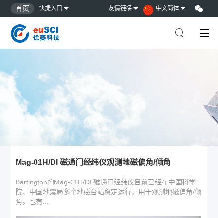
首页
快捷入口
友情链接
中文简体
Mag-01H/DI 磁通门经纬仪观测地磁偏角/倾角
Bartington的Mag-01H/DI 磁通门经纬仪目前已经在中国科学
院、中国地震局多个地磁台站稳定运行，用于观测地磁偏角/倾
角。也有...