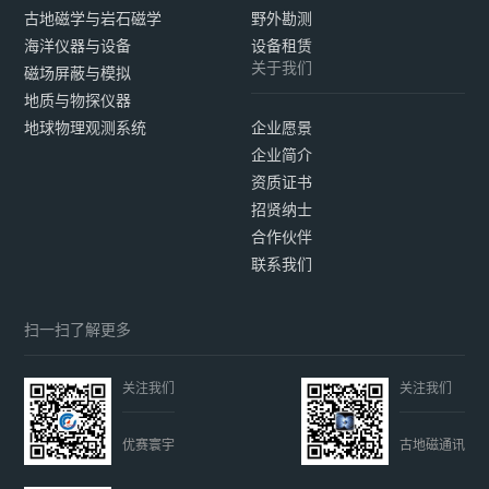
古地磁学与岩石磁学
野外勘测
海洋仪器与设备
设备租赁
关于我们
磁场屏蔽与模拟
地质与物探仪器
地球物理观测系统
企业愿景
企业简介
资质证书
招贤纳士
合作伙伴
联系我们
扫一扫了解更多
关注我们
关注我们
优赛寰宇
古地磁通讯