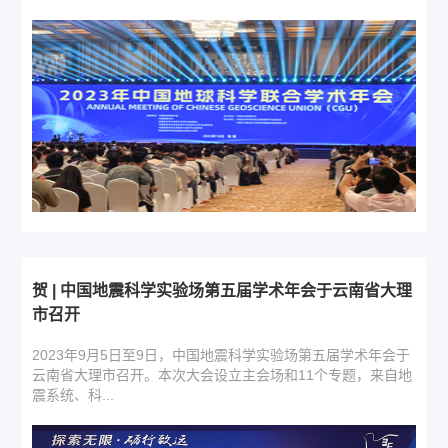
贺 | 中国地震科学实验场第五届学术年会于云南省大理
市召开
2023年9月5日至9日，中国地震科学实验场第五届学术年会于
云南省大理市召开。本次大会设立主会场和11个专题，来自地
震系统、科...