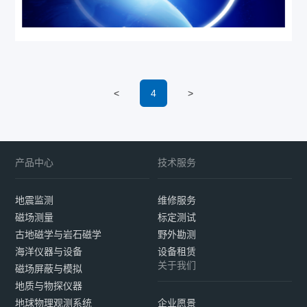
<
4
>
产品中心
技术服务
地震监测
维修服务
磁场测量
标定测试
古地磁学与岩石磁学
野外勘测
海洋仪器与设备
设备租赁
关于我们
磁场屏蔽与模拟
地质与物探仪器
地球物理观测系统
企业愿景