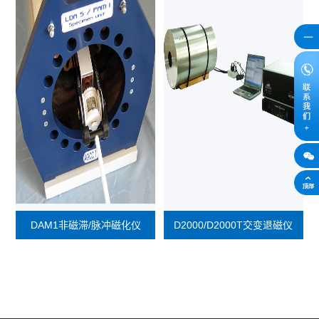
DAM1非磁滞/脉冲磁化仪
D2000/D2000T交变退磁仪