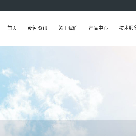
首页
新闻资讯
关于我们
产品中心
技术服
QVB-12…
QVS-2反…
QA-II系…
中