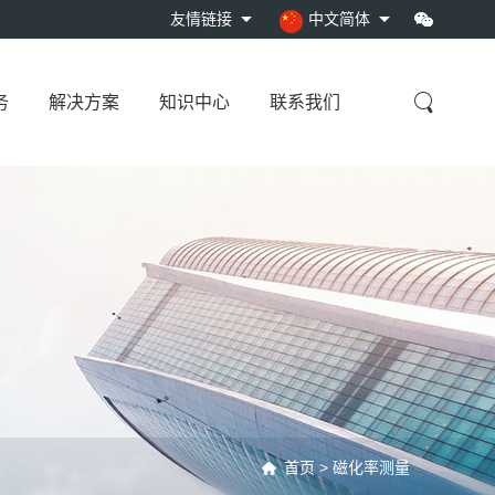
友情链接
中文简体
务
解决方案
知识中心
联系我们
孔宽频带井…
太阳能电源系…
埋入式组合观…
首页
>
磁化率测量