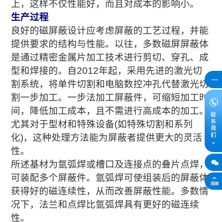
上，这样不仅性能好，而且对成本的影响小。
生产过程
良好的磁屏蔽设计应考虑屏蔽的工艺过程，并能
提供要求的结构与性能。以往，多数磁屏屏蔽体
是通过精密金属片加工技术进行剪切、穿孔、成
型和焊接的。自2012年起，采用先进的激光切
割系统，将单件切割和电脑数控冲孔代替激光切
割一步加工。一步法加工屏蔽件，可缩短加工时
间，降低加工成本，且不需进行高成本的加工。
尤其对于型材和特殊设备(如特殊切割和系列
化)，这种处理方法能为屏蔽者提供更大的灵活
性。
所述基材为氩弧焊或槽口及连接点的叠片点焊，
可装配多个屏蔽件。氩弧焊可使组装后的屏蔽体
获得好的磁连续性，从而改善屏蔽性能。多数情
况下，法兰和点焊比氩弧焊具有更好的磁连续
性。