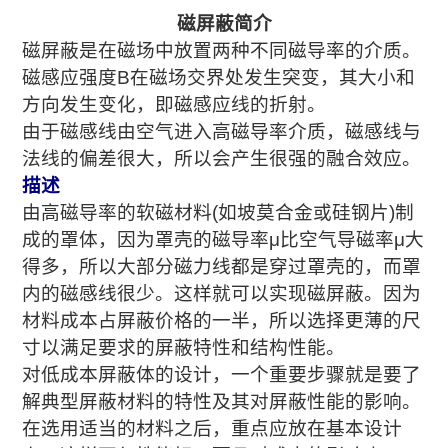
磁屏蔽简介
磁屏蔽是在磁场中放置两种不同磁导率的介质。
磁感应强度B在磁场交界处发生突变，其大小和
方向发生变化，即磁感应线的折射。
由于磁感线由空气进入高磁导率介质，磁感线与
法线的偏差很大，所以会产生很强的融合效应。
描述
由高磁导率的软磁材料(如坡莫合金或硅钢片)制
成的罩体，因为罩壳的磁导率μ比空气导磁率μ大
得多，所以大部分磁力线都是穿过罩壳的，而罩
内的磁感线很少。这样就可以实现磁屏蔽。因为
材料成本占屏蔽价格的一半，所以选择更薄的尺
寸以满足要求的屏蔽特性和结构性能。
对低成本屏蔽体的设计，一个重要步骤就是要了
解典型屏蔽材料的特性及其对屏蔽性能的影响。
在选用适当的材料之后，重点应放在基本设计