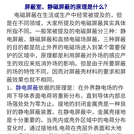
屏蔽室、静磁屏蔽的原理是什么？
电磁屏蔽在生活或生产中经常被提及的，但
是在不同领域，大家所提及的电磁屏蔽其实具体
所指不同。一般常被提及的电磁屏蔽分三种：静
电屏蔽、静磁屏蔽和高频电磁场屏蔽。三种屏蔽
的目的都是防止外界的电磁场进入到某个需要保
护的区域中，原理都是利用屏蔽对外场的感应产
生的效应来抵消外场的影响。但是由于所要屏蔽
的场的特性不同，因而对屏蔽壳材料的要求和屏
蔽效果也就不相同。
1、
静电屏蔽
依据的原理是：在外界静电场的作
用下导体表面电荷将重新分布，直到导体内部总
场强处处为零为止。接地的封闭金属壳是一种良
好的静电屏蔽装置。在静电屏蔽中，金属壳接地
是十分重要的。当壳内或壳外区域中的电荷分布
变化时，通过接地线,电荷在壳层外表面和大地