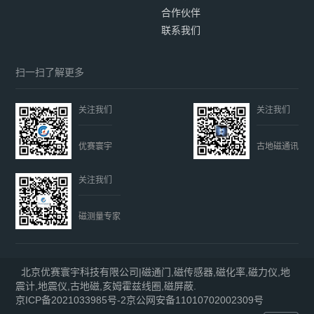
合作伙伴
联系我们
扫一扫了解更多
关注我们
关注我们
优赛寰宇
古地磁通讯
关注我们
磁测量专家
北京优赛寰宇科技有限公司|磁通门,磁传感器,磁化率,磁力仪,地
震计,地震仪,古地磁,亥姆霍兹线圈,磁屏蔽.
京ICP备2021033985号-2
京公网安备11010702002309号