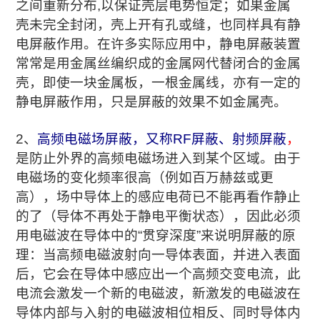
之间重新分布,以保证壳层电势恒定；如果金属
壳未完全封闭，壳上开有孔或缝，也同样具有静
电屏蔽作用。在许多实际应用中，静电屏蔽装置
常常是用金属丝编织成的金属网代替闭合的金属
壳，即使一块金属板，一根金属线，亦有一定的
静电屏蔽作用，只是屏蔽的效果不如金属壳。
2、
高频电磁场屏蔽，又称RF屏蔽、射频屏蔽
，
是防止外界的高频电磁场进入到某个区域。由于
电磁场的变化频率很高（例如百万赫兹或更
高），场中导体上的感应电荷已不能再看作静止
的了（导体不再处于静电平衡状态），因此必须
用电磁波在导体中的“贯穿深度”来说明屏蔽的原
理：当高频电磁波射向一导体表面，并进入表面
后，它会在导体中感应出一个高频交变电流，此
电流会激发一个新的电磁波，新激发的电磁波在
导体内部与入射的电磁波相位相反、同时导体内