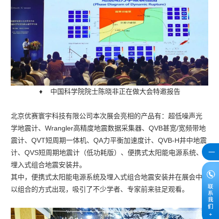
♦ 中国科学院院士陈晓非正在做大会特邀报告
北京优赛寰宇科技有限公司本次展会亮相的产品有：超低噪声光
学地震计、Wrangler高精度地震数据采集器、QVB甚宽/宽频带地
震计、QVT短周期一体机、QA力平衡加速度计、QVB-H井中地震
计、QVS短周期地震计（低功耗版）、便携式太阳能电源系统、
埋入式组合地震安装井。
其中，便携式太阳能电源系统及埋入式组合地震安装井在展会中
以组合的方式出现，吸引了不少学者、专家前来驻足观看。