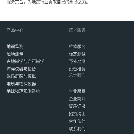
服务宗旨，为地震行业贡献自己的绵薄之力。
产品中心
技术服务
地震监测
维修服务
磁场测量
标定测试
古地磁学与岩石磁学
野外勘测
海洋仪器与设备
设备租赁
关于我们
磁场屏蔽与模拟
地质与物探仪器
地球物理观测系统
企业愿景
企业简介
资质证书
招贤纳士
合作伙伴
联系我们