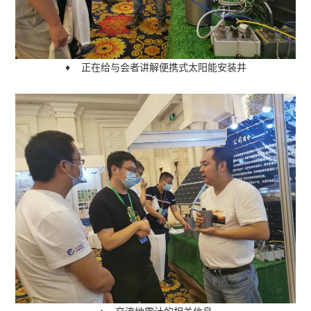
♦ 正在给与会者讲解便携式太阳能安装井