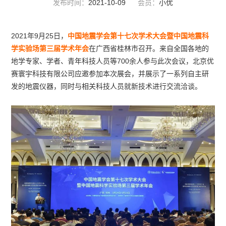
发布时间：
2021-10-09
会员：
小优
2021年9月25日，
中国地震学会第十七次学术大会暨中国地震科
学实验场第三届学术年会
在广西省桂林市召开。来自全国各地的
地学专家、学者、青年科技人员等700余人参与此次会议，北京优
赛寰宇科技有限公司应邀参加本次展会，并展示了一系列自主研
发的地震仪器，同时与相关科技人员就新技术进行交流洽谈。