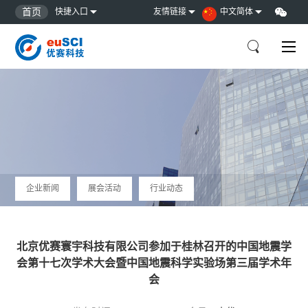
首页
快捷入口
友情链接
中文简体
企业新闻
展会活动
行业动态
北京优赛寰宇科技有限公司参加于桂林召开的中国地震学
会第十七次学术大会暨中国地震科学实验场第三届学术年
会