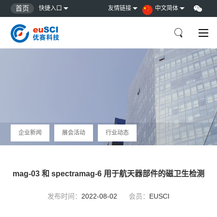
首页
快捷入口
友情链接
中文简体
企业新闻
展会活动
行业动态
mag-03 和 spectramag-6 用于航天器部件的磁卫生检测
发布时间：
2022-08-02
会员：
EUSCI