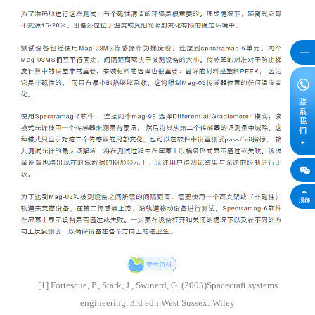
[1] Fortescue, P., Stark, J., Swinerd, G. (2003)Spacecraft systems
engineering. 3rd edn.West Sussex: Wiley