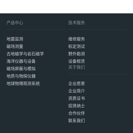
产品中心
技术服务
地震监测
维修服务
磁场测量
标定测试
古地磁学与岩石磁学
野外勘测
海洋仪器与设备
设备租赁
关于我们
磁场屏蔽与模拟
地质与物探仪器
地球物理观测系统
企业愿景
企业简介
资质证书
招贤纳士
合作伙伴
联系我们