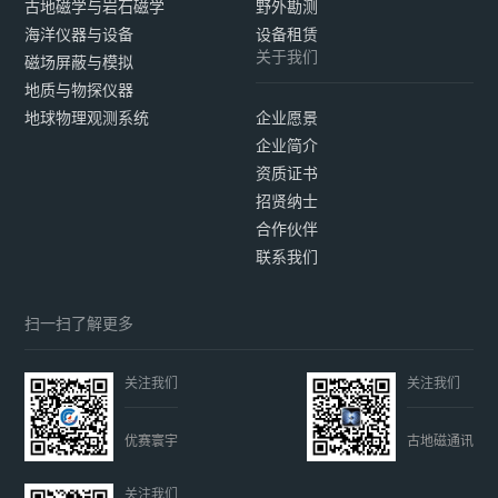
古地磁学与岩石磁学
野外勘测
海洋仪器与设备
设备租赁
关于我们
磁场屏蔽与模拟
地质与物探仪器
地球物理观测系统
企业愿景
企业简介
资质证书
招贤纳士
合作伙伴
联系我们
扫一扫了解更多
关注我们
关注我们
优赛寰宇
古地磁通讯
关注我们