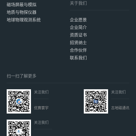
关于我们
磁场屏蔽与模拟
地质与物探仪器
地球物理观测系统
企业愿景
企业简介
资质证书
招贤纳士
合作伙伴
联系我们
扫一扫了解更多
关注我们
关注我们
优赛寰宇
古地磁通讯
关注我们