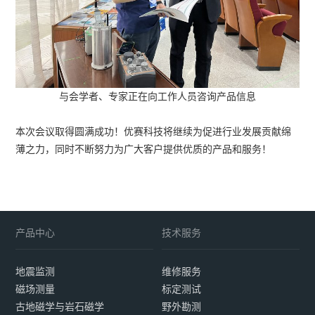
与会学者、专家正在向工作人员咨询产品信息
本次会议取得圆满成功！优赛科技将继续为促进行业发展贡献绵
薄之力，同时不断努力为广大客户提供优质的产品和服务！
产品中心
技术服务
地震监测
维修服务
磁场测量
标定测试
古地磁学与岩石磁学
野外勘测