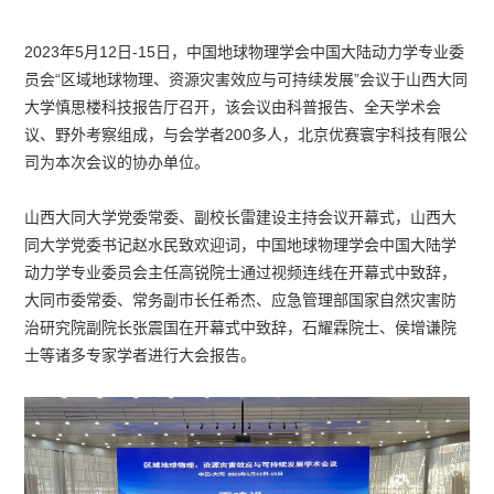
2023年5月12日-15日，中国地球物理学会中国大陆动力学专业委
员会“区域地球物理、资源灾害效应与可持续发展”会议于山西大同
大学慎思楼科技报告厅召开，该会议由科普报告、全天学术会
议、野外考察组成，与会学者200多人，北京优赛寰宇科技有限公
司为本次会议的协办单位。
山西大同大学党委常委、副校长雷建设主持会议开幕式，山西大
同大学党委书记赵水民致欢迎词，中国地球物理学会中国大陆学
动力学专业委员会主任高锐院士通过视频连线在开幕式中致辞，
大同市委常委、常务副市长任希杰、应急管理部国家自然灾害防
治研究院副院长张震国在开幕式中致辞，石耀霖院士、侯增谦院
士等诸多专家学者进行大会报告。