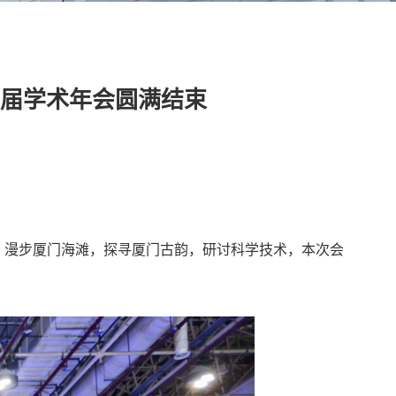
0届学术年会圆满结束
。漫步厦门海滩，探寻厦门古韵，研讨科学技术，本次会