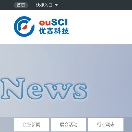
首页
快捷入口
NorthP…
SILICO…
32位地震数…
企业新闻
展会活动
行业动态