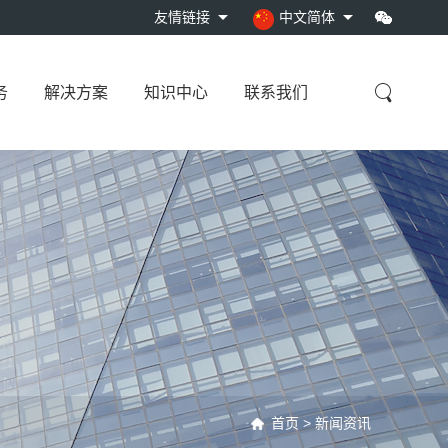
友情链接
中文简体
务
解决方案
知识中心
联系我们
孔宽频带井…
太阳能电源系…
埋入式组合观…
首页
>
新闻资讯