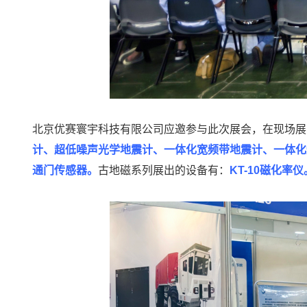
北京优赛寰宇科技有限公司应邀参与此次展会，在现场展
计、超低噪声光学地震计、一体化宽频带地震计、一体化
通门传感器
。
古地磁系列展出的设备有：
KT-10磁化率仪