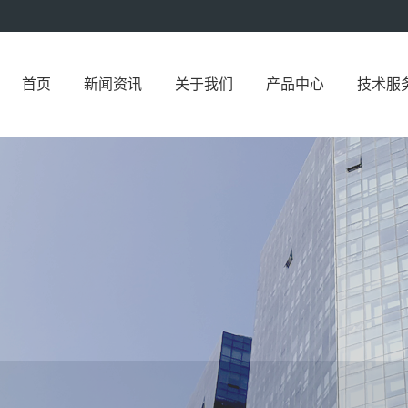
首页
新闻资讯
关于我们
产品中心
技术服
QVB-12…
QVS-2反…
QA-II系…
中