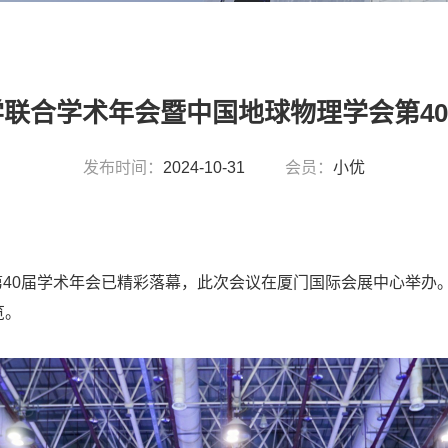
科学联合学术年会暨中国地球物理学会第4
发布时间：
2024-10-31
会员：
小优
第40届学术年会已精彩落幕，此次会议在
厦门国际会展中心
举办
览。