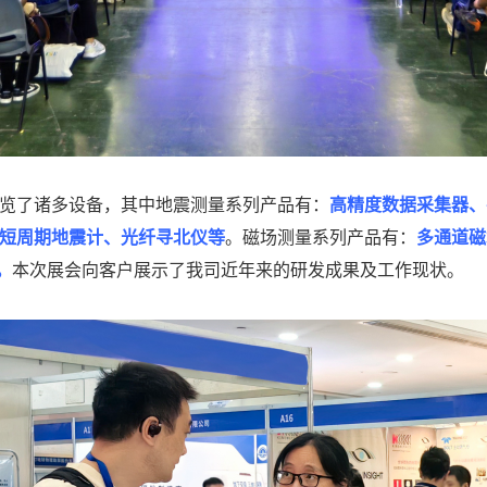
览了诸多设备，其中地震测量系列产品有：
高精度数据采集器、
短周期地震计、光纤
寻北仪
等
。磁场测量系列产品有：
多通道磁
。
本次展会向客户展示了我司近年来的研发成果及工作现状。