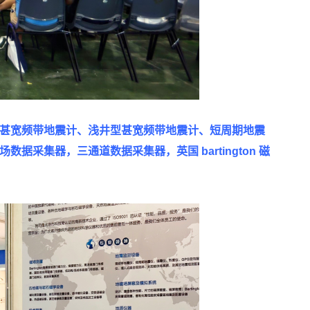
甚宽频带
地震计
、浅井型甚宽频带地震计、短周期地震
场数据采集器，三通道数据采集器，英国 bartington
磁