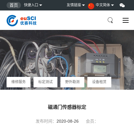
首页
快捷入口
友情链接
中文简体
维修服务
标定测试
野外勘测
设备租赁
磁通门传感器标定
发布时间：
2020-08-26
会员：