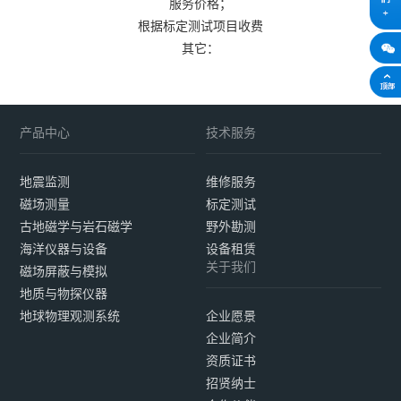
服务价格；
根据标定测试项目收费
其它：
产品中心
技术服务
地震监测
维修服务
磁场测量
标定测试
古地磁学与岩石磁学
野外勘测
海洋仪器与设备
设备租赁
关于我们
磁场屏蔽与模拟
地质与物探仪器
地球物理观测系统
企业愿景
企业简介
资质证书
招贤纳士