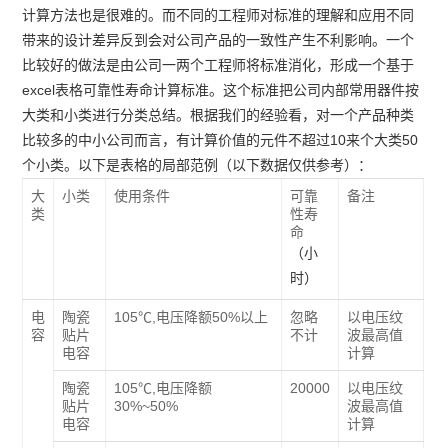
计算方法也是很难的。而不同的工程师对标准的理解和应用不同
带来的设计差异反到会对公司产品的一致性产生不利影响。一个
比较好的做法是由公司一两个工程师将标准消化，形成一个基于
excel表格可靠性寿命计算标准。这个标准把公司内部常用器件按
大类和小类进行分类总结。根据我们的经验看，对一个产品种类
比较多的中小公司而言，有计算价值的元件不超过10来个大类50
个小类。以下是表格的局部范例（以下数据仅供参考）：
大
小类
使用条件
可靠
备注
类
性寿
命
（小
时）
电
陶瓷
105℃,电压降额50%以上
忽略
以电压纹
容
贴片
不计
波最高值
电容
计算
陶瓷
105℃,电压降额
20000
以电压纹
贴片
30%~50%
波最高值
电容
计算