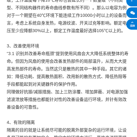
型、不同结构器件的寿命曲线参数有所不同）。那么以电容为例
对于一个期望在40℃环境下能连续工作10000小时以上的设备而
言，考虑上系统自身发热，电源纹波、开关过充等影响。额定电
压至少应降额30%以上，额定工作温度最好选择105℃以上的。
3、改善使用环境
“3.1 识别并改善寿命瓶颈”提到使用风扇会大大降低系统整体的寿
命。但因为风扇的使用会改善发热部件的局部温升，从而大大提
高发热部件的寿命。当然这只是散热的其中一种手段。其它的诸
如：降低功耗、提高散热面积、改用新的散热方式、降低热阻等
手段都能起到对关键器件的保护作用。
同理做好抗振/减振措施、加上三防涂覆、增加屏蔽、对电源加强
滤波泄放等措施也都能针对性的改善设备运行环境，并针有效改
善设备的可靠性。
4、有效的隔离
隔离的目的就是让系统尽可能的脱离外部复杂的运行环境，让设