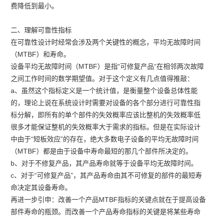
费降低到最小。
二、理解可靠性指标
在可靠性设计时经常会涉及两个关键性的概念，平均无故障时间
（MTBF）和寿命。
设备平均无故障时间（MTBF）是指“可修复产品“在相邻两次故障
之间工作时间的数学期望值。对于这个定义有几点值得推敲：
a、虽然这个指标定义是一个统计值，是衡量整个设备总体性能
的，理论上说在系统设计时需要对设备的各个部分进行可靠性指
标分解，即所有的单个部件的失效概率应该比整机的失效概率低
很多才能保证整机的失效概率大于需求的指标。但是在实际设计
中由于“短板效应”的存在，绝大多数电子设备的平均无故障时间
（MTBF）都是由于设备中寿命最短的那几个部件所决定的。
b、对于不修复产品，其产品寿命就等于设备平均无故障时间。
c、对于“可修复产品”，其产品寿命由其不可修复的部件的最短寿
命决定其设备寿命。
再进一步引申：改善一个产品MTBF指标的关键点就在于提高设备
部件寿命的瓶颈。而改善一个产品寿命指标的关键是将某些寿命