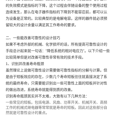
的失效模式是指标的下降，这个过程会伴随设备的整个使用过程
连续发生，那么在电子器件指标的下降到不能容忍前，都可以认
为设备是正常的。比较典型的是电解电容。这样的器件就必须预
留较大的设计余量以满足其工作寿命的要求。
二、一些能改善可靠性的设计技巧
如果不考虑外部的机械、化学损坏的话，所有提高可靠性设计的
手段总计起来就一句话：“降低系统的相对电应力”。以下介绍一些
比较简单但是对改善可靠性非常有效的技术手段。
1、识别并改善寿命瓶颈
虽然理论上说做可靠性设计需要做可靠性指标的分解与计算。但
是由于短板效应的存在，少数几个寿命短板往往就直接决定了系
统的最终寿命，只需要能识别出一些可靠性上面的短板并针对性
的做出改进，系统寿命就能得到质的改善。
识别寿命瓶颈其实并不太难，大致有以下几种方法：
一些常见的短板。包括电源、风扇、功率开关、机械开关、高频
工作的机械式继电器等常常就是寿命的短板。因此对这些部分自
然就是可靠性设计的重点。