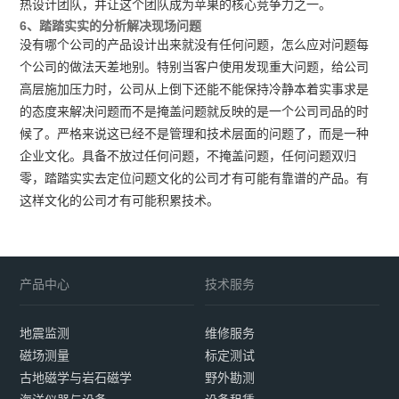
热设计团队，并让这个团队成为苹果的核心竞争力之一。
6、踏踏实实的分析解决现场问题
没有哪个公司的产品设计出来就没有任何问题，怎么应对问题每
个公司的做法天差地别。特别当客户使用发现重大问题，给公司
高层施加压力时，公司从上倒下还能不能保持冷静本着实事求是
的态度来解决问题而不是掩盖问题就反映的是一个公司司品的时
候了。严格来说这已经不是管理和技术层面的问题了，而是一种
企业文化。具备不放过任何问题，不掩盖问题，任何问题双归
零，踏踏实实去定位问题文化的公司才有可能有靠谱的产品。有
这样文化的公司才有可能积累技术。
产品中心
技术服务
地震监测
维修服务
磁场测量
标定测试
古地磁学与岩石磁学
野外勘测