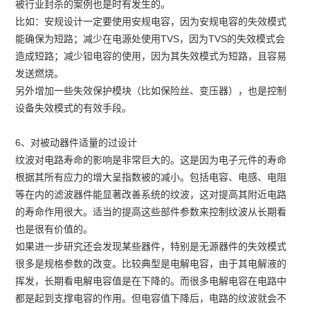
被行业封杀的案例也是时有发生的。
比如：安规设计一定要使用安规电容，因为安规电容的失效模式
能确保为短路；减少在电源处使用TVS，因为TVS的失效模式会
造成短路；减少钽电容的使用，因为其失效模式为短路，且容易
发送燃烧。
另外增加一些失效保护模块（比如保险丝、变压器），也是控制
设备失效模式的有效手段。
6、对被动器件适量的过设计
纹波对电路寿命的影响是非常巨大的。这是因为电子元件的寿命
根据其所有应力的增大呈指数被的减小。包括电容、电感、电阻
等在内的滤波器件能显著改善系统的纹波，这对提高其附近电路
的寿命作用很大。适当的提高这些部件参数来控制纹波从长期看
也是很有价值的。
如果进一步研究还会发现某些器件，特别是无源器件的失效模式
很多是规格参数的改变。比较典型是电解电容，由于其电解液的
挥发，长期看电解电容值是在下降的。而很多电解电容在电路中
都是起到支撑电容的作用。但电容值下降后，电路的纹波就会不