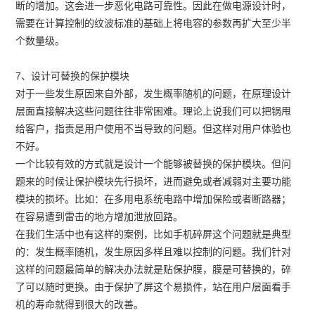
断的增加。这会进一步恶化电路可靠性。因此在做电源设计时，
需要在计算控制的纹波标准的基础上将电容的参数再扩大至少半
个数量级。
7、设计可替换的保护模块
对于一些发生原因来自外部，发生概率随机的问题，在原理设计
层面直接解决这些问题往往非常困难。理论上说我们可以把锅甩
给客户，指责是用户使用不当导致的问题。但这样对用户体验也
不好。
一个比较有效的方式就是设计一个能够被替换的保护模块。但问
题来的时候让保护模块先行损坏，进而避免或者减弱对主要功能
模块的损坏。比如：在多用电系统电路中增加保险或者断路器；
在容易遭到雷击的地方增加泄放回路。
在我们生活中也有这样的案例，比如手机碎屏这个问题就是典型
的：发生概率随机，发生原因多样且难以控制的问题。我们针对
这样的问题最简单的解决办法就是贴保护膜，膜是可替换的，碎
了可以随时更换。由于保护了屏这个易损件，站在用户层面看手
机的寿命就得到很大的改善。