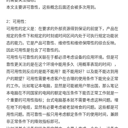
的需要关注指标。
本文主要讲可靠性，这些概念后面还会被多次用到。
2：可用性：
可用性的定义是：在要求的外部资源得到保证的前提下，产品在
规定的条件下和规定的时刻或时间区间内处于可执行规定功能状
态的能力。它是产品可靠性、维修性和维修保障性的综合反映。
因此可用性是包含了可靠性的。
可用性与可靠性的关联在于都必须考虑设备的应用环境。但是可
靠性更关注的是在这个环境中能用多久（用概率表现的时间），
而可用性则反应的是能不能用？能不能用好？以及能不能达到用
户的期望？可用性需要考虑客户在合理的使用条件下能完全正常
的工作。比如笔记本电脑，显然是可能被用户带出国，那么笔记
本电脑在不同国家的电网的额定电压条件下能否正常工作就是一
个重要的可用性指标；台式电脑基本就不需要考虑这种问题。埋
在地下的电缆，显然有必要考虑被老鼠啃食的问题。这些都是可
用性问题。而可靠性一般只用考虑额定条件下的使用时间，兼顾
非正常条件下的降效指标即可。