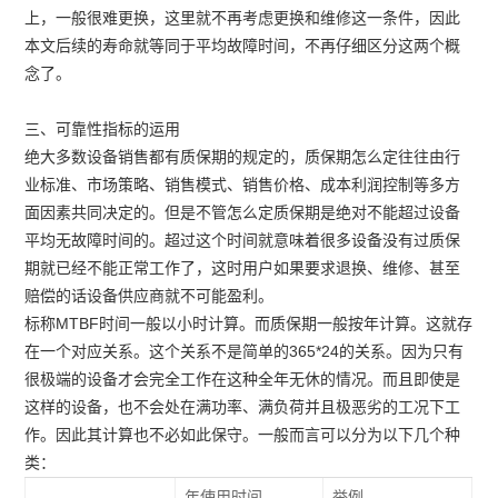
上，一般很难更换，这里就不再考虑更换和维修这一条件，因此
本文后续的寿命就等同于平均故障时间，不再仔细区分这两个概
念了。
三、可靠性指标的运用
绝大多数设备销售都有质保期的规定的，质保期怎么定往往由行
业标准、市场策略、销售模式、销售价格、成本利润控制等多方
面因素共同决定的。但是不管怎么定质保期是绝对不能超过设备
平均无故障时间的。超过这个时间就意味着很多设备没有过质保
期就已经不能正常工作了，这时用户如果要求退换、维修、甚至
赔偿的话设备供应商就不可能盈利。
标称MTBF时间一般以小时计算。而质保期一般按年计算。这就存
在一个对应关系。这个关系不是简单的365*24的关系。因为只有
很极端的设备才会完全工作在这种全年无休的情况。而且即使是
这样的设备，也不会处在满功率、满负荷并且极恶劣的工况下工
作。因此其计算也不必如此保守。一般而言可以分为以下几个种
类：
年使用时间
举例