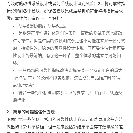
而及时的改进系统设计或者为后续设计识别风险；2、将可靠性指
标分解到各个模块，确保各模块集成后整机能符合整机指标要求
做可靠性估计有以下几个好处：
尽早识别风险，尽早改进。
为搭建可靠性设计体系创造条件。事后的测试虽然也能改
进可靠性，但是过度的依赖测试永远也不可能建立起一套有效
的，持续性的、稳定的可靠性设计体系。而可靠性估计是可靠
性设计的最前端。有了这一环节，整个体系的建立才可能闭
环。
一些局部的可靠性指标改进能解决某一个特定用户的重大
“痛点”。在别的公司不能实现前，这会成为产品推广时的“亮
点”和“卖点”。
符合一些行业标准和体系认证的要求（军工行业、轨道交
通行业)。
2、
简单的可靠性估计方法
下面介绍一些简便且常用的可靠性估计方法，虽然运用这些方法
做出的计算并不精确，但一般来说估算结果不会存在数量级的差