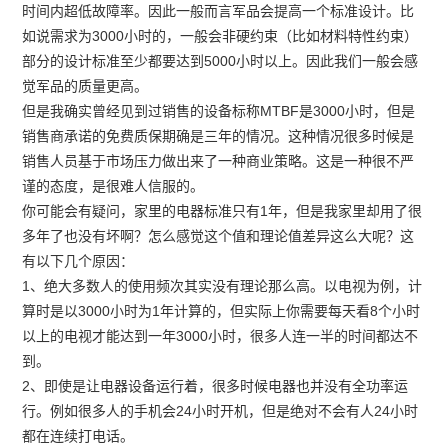
时间内超低故障率。因此一般而言军品会提高一个标准设计。比
如说需求为3000小时的，一般会非硬约束（比如材料特性约束）
部分的设计标准至少都要达到5000小时以上。因此我们一般会感
觉军品的质量更高。
但是我确实曾经见到过销售的设备标称MTBF是3000小时，但是
销售商承诺的免费质保期确是三年的情况。这种情况很多时候是
销售人员基于市场压力做出来了一种商业策略。这是一种很不严
谨的态度，是很难人信服的。
你可能会有疑问，家里的电器标准只有1年，但是我家里却用了很
多年了也没有坏啊？怎么感觉这个值和理论值差异这么大呢？这
有以下几个原因：
1、绝大多数人的使用频次其实没有理论那么高。以电视为例，计
算时是以3000小时为1年计算的，但实际上你需要每天看8个小时
以上的电视才能达到一年3000小时，很多人连一半的时间都达不
到。
2、即使是让电器设备运行着，很多时候电器也并没有全功率运
行。例如很多人的手机会24小时开机，但是绝对不会有人24小时
都在连续打电话。