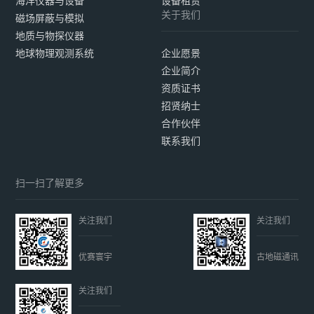
海洋仪器与设备
设备租赁
关于我们
磁场屏蔽与模拟
地质与物探仪器
地球物理观测系统
企业愿景
企业简介
资质证书
招贤纳士
合作伙伴
联系我们
扫一扫了解更多
关注我们
关注我们
优赛寰宇
古地磁通讯
关注我们