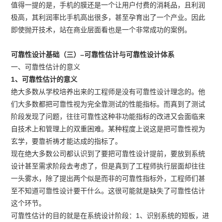
值得一提的是，手机的膜还是一个让用户付费的消耗品，且利润
极高，其利润率比手机高出很多，甚至孕育出了一个产业。因此
即使抛开技术，站在商业层面看也是一个非常成功的案例。
可靠性设计基础（三）–可靠性估计与可靠性设计体系
一、可靠性估计的意义
1、可靠性估计的意义
绝大多数从学校培养出来的工程师是没有可靠性设计理念的。他
们大多数都把可靠性视为完全靠测试的性能指标。而真到了测试
阶段发现了问题，往往可靠性这种非功能指标的改进又会面临来
自技术上和管理上的双重困难。某种程度上说这是把可靠性视为
玄学，要靠祈祷才能达成的指标了。
现在绝大多数公司都认识到了要把可靠性设计提前，要放到系统
设计甚至需求阶段去考虑了，但是真到了工程师执行层面却往往
一头雾水，除了提出两个似是而非的可靠性指标外，工程师们甚
至不知道可靠性设计要干什么。这很可能就是缺失了可靠性估计
这个环节。
可靠性估计的目的就是在系统设计阶段：1、识别系统的短板，进