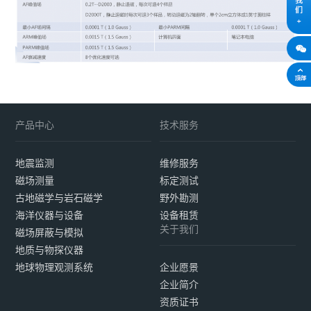
产品中心
技术服务
地震监测
维修服务
磁场测量
标定测试
古地磁学与岩石磁学
野外勘测
海洋仪器与设备
设备租赁
关于我们
磁场屏蔽与模拟
地质与物探仪器
地球物理观测系统
企业愿景
企业简介
资质证书