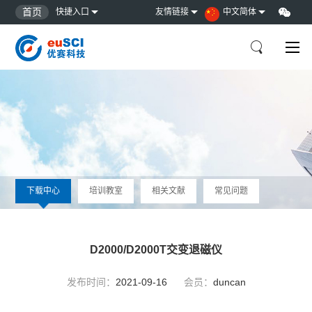
首页
快捷入口
友情链接
中文简体
下载中心
培训教室
相关文献
常见问题
D2000/D2000T交变退磁仪
发布时间：
2021-09-16
会员：
duncan