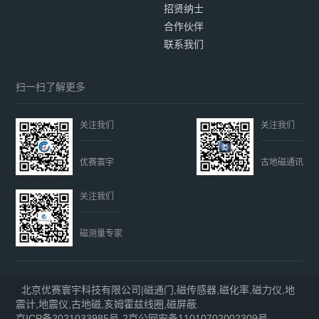
招贤纳士
合作伙伴
联系我们
扫一扫了解更多
关注我们
关注我们
优赛寰宇
古地磁通讯
关注我们
磁测量专家
北京优赛寰宇科技有限公司|磁通门,磁传感器,磁化率,磁力仪,地
震计,地震仪,古地磁,亥姆霍兹线圈,磁屏蔽.
京ICP备2021033985号-2
京公网安备11010702002309号