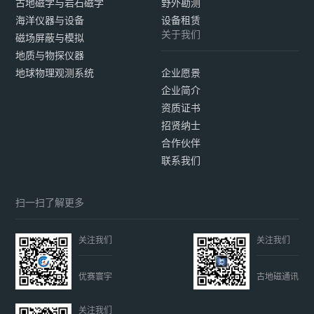
古地磁学与岩石磁学
野外勘测
海洋仪器与设备
设备租赁
关于我们
磁场屏蔽与模拟
地质与物探仪器
地球物理观测系统
企业愿景
企业简介
资质证书
招贤纳士
合作伙伴
联系我们
扫一扫了解更多
关注我们
关注我们
优赛寰宇
古地磁通讯
关注我们