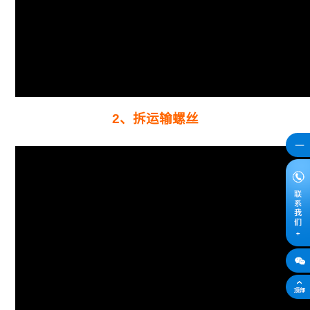
2、拆运输螺丝