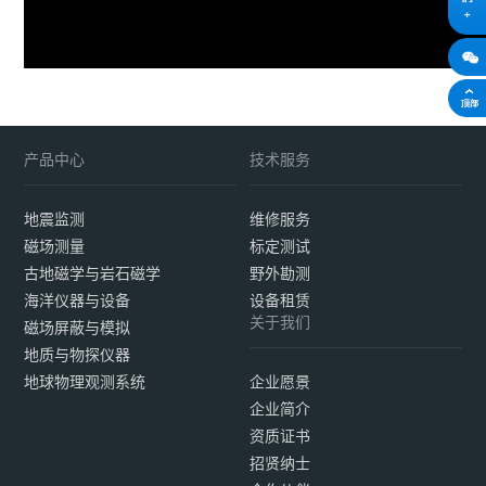
产品中心
技术服务
地震监测
维修服务
磁场测量
标定测试
古地磁学与岩石磁学
野外勘测
海洋仪器与设备
设备租赁
关于我们
磁场屏蔽与模拟
地质与物探仪器
地球物理观测系统
企业愿景
企业简介
资质证书
招贤纳士